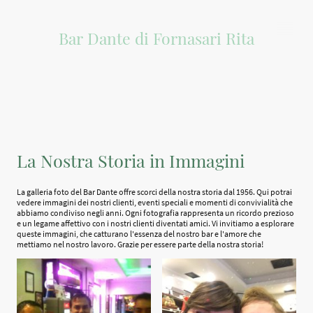
Bar Dante di Fornasari Rita
La Nostra Storia in Immagini
La galleria foto del Bar Dante offre scorci della nostra storia dal 1956. Qui potrai
vedere immagini dei nostri clienti, eventi speciali e momenti di convivialità che
abbiamo condiviso negli anni. Ogni fotografia rappresenta un ricordo prezioso
e un legame affettivo con i nostri clienti diventati amici. Vi invitiamo a esplorare
queste immagini, che catturano l'essenza del nostro bar e l'amore che
mettiamo nel nostro lavoro. Grazie per essere parte della nostra storia!